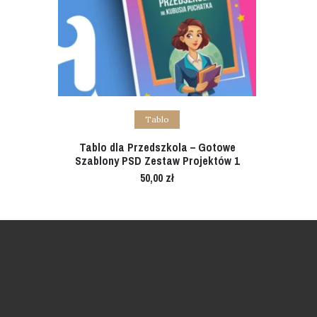
Add to cart
Tablo
Tablo dla Przedszkola – Gotowe
Szablony PSD Zestaw Projektów 1
50,00
zł