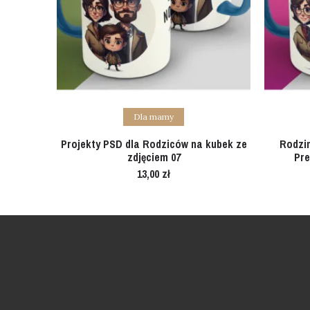
Add to cart
Dla mamy
Projekty PSD dla Rodziców na kubek ze
Rodzi
zdjęciem 07
Pre
13,00
zł