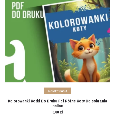
Add to cart
Kolorowanki
Kolorowanki Kotki Do Druku Pdf Różne Koty Do pobrania
online
8,00
zł