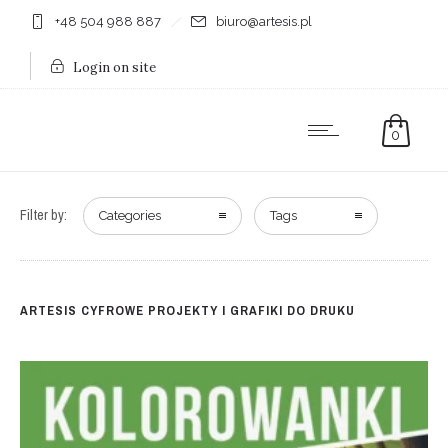
+48 504 988 887
biuro@artesis.pl
Login on site
0
Filter by:
Categories
Tags
ARTESIS CYFROWE PROJEKTY I GRAFIKI DO DRUKU