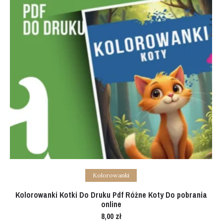
Add to cart
Kolorowanki
Kolorowanki Kotki Do Druku Pdf Różne Koty Do pobrania
online
8,00
zł