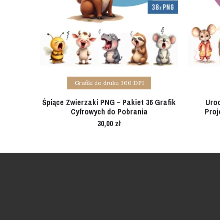
Add to cart
Grafiki do druku 300 DPI
Śpiące Zwierzaki PNG – Pakiet 36 Grafik
Uroc
Cyfrowych do Pobrania
Proj
30,00
zł