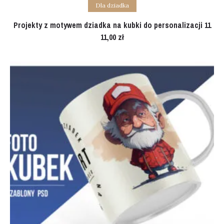
Add to cart
Dla dziadka
Projekty z motywem dziadka na kubki do personalizacji 11
11,00
zł