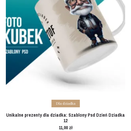
Add to cart
Dla dziadka
Unikalne prezenty dla dziadka: Szablony Psd Dzień Dziadka
12
11,00
zł