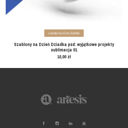
Add to cart
ramki na foto kubki
Szablony na Dzień Dziadka psd: wyjątkowe projekty
sublimacja 01
10,00
zł