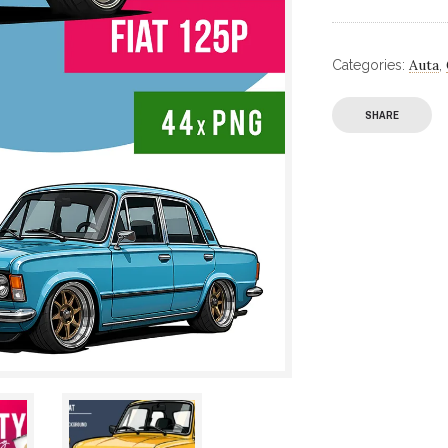
Auta
Categories:
,
SHARE