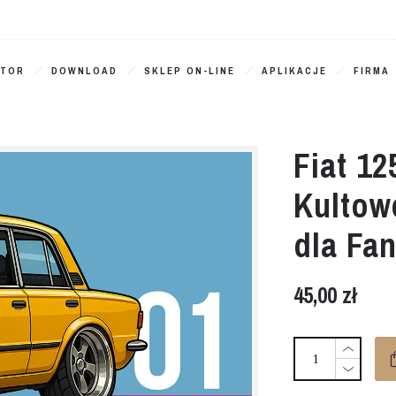
ATOR
DOWNLOAD
SKLEP ON-LINE
APLIKACJE
FIRMA
Fiat 12
Kultow
dla Fa
45,00
zł