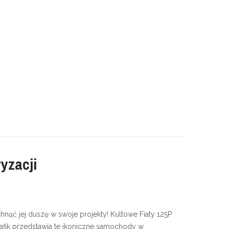
yzacji
chnąć jej duszę w swoje projekty! Kultowe Fiaty 125P
rafik przedstawia te ikoniczne samochody w