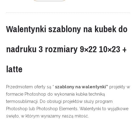
Walentynki szablony na kubek do
nadruku 3 rozmiary 9×22 10×23 +
latte
Przedmiotem oferty są “
szablony na walentynki”
projekty w
formacie Photoshop do wykonania kubka techniką
termosublimacji. Do obsługi projektów służy program
Photoshop lub Photoshop Elements. Walentynki to wyjątkowe
święto, w którym wyrażamy naszą miłość.