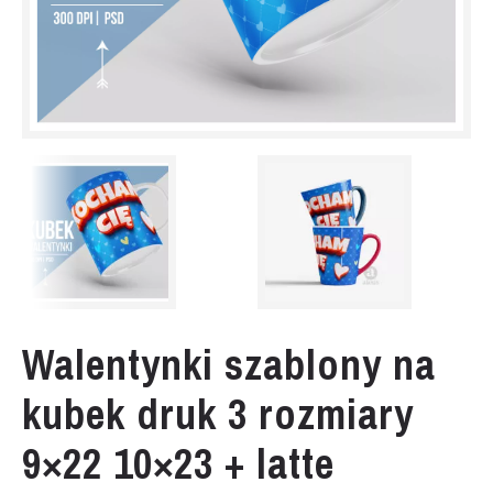
Walentynki szablony na
kubek druk 3 rozmiary
9×22 10×23 + latte