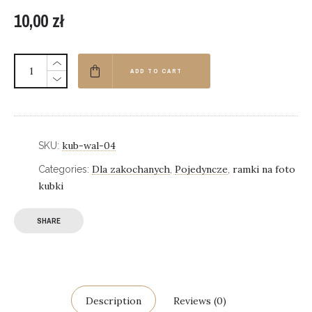
10,00
zł
ADD TO CART
kub-wal-04
SKU:
Dla zakochanych
Pojedyncze
ramki na foto
Categories:
,
,
kubki
SHARE
Description
Reviews (0)