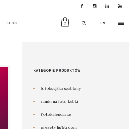
0
BLOG
EN
KATEGORIE PRODUKTÓW
fotoksiążka szablony
ramki na foto kubki
Fotokalendarze
presety lightroom