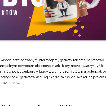
 świecie przeładowanym informacjami, gadżety reklamowe stanowią
 namacalnym dowodem obecności marki, który może towarzyszyć kli
shirtów po powerbanki – każdy z tych przedmiotów ma potencjał, by
Efektywność gadżetów w dużej mierze zależy od jakości ich projektu
ch szablonów.