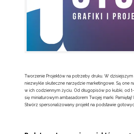
Tworzenie Projektów na potrzeby druku. W dzisiejszym
niezwykle skuteczne narzędzie marketingowe. Są one
w ich codziennym życiu. Od długopisów po kubki, od t-
się miniaturowym ambasadorem Twojej marki. Pamiętaj! 
Stwórz spersonalizowany projekt na podstawie gotowy