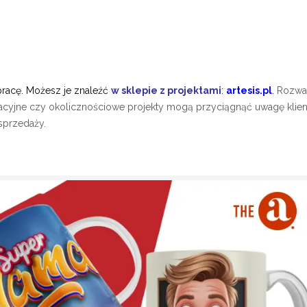
racę. Możesz je znaleźć
w sklepie z projektami
:
artesis.pl
.
Rozwa
acyjne czy okolicznościowe projekty mogą przyciągnąć uwagę klien
sprzedaży.