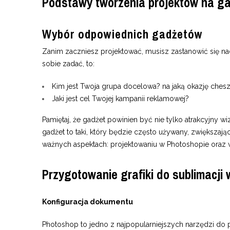
Podstawy tworzenia projektów na ga
Wybór odpowiednich gadżetów
Zanim zaczniesz projektować, musisz zastanowić się 
sobie zadać, to:
Kim jest Twoja grupa docelowa? na jaką okazję ches
Jaki jest cel Twojej kampanii reklamowej?
Pamiętaj, że gadżet powinien być nie tylko atrakcyjny 
gadżet to taki, który będzie często używany, zwiększa
ważnych aspektach: projektowaniu w Photoshopie oraz
Przygotowanie grafiki do sublimacji
Konfiguracja dokumentu
Photoshop to jedno z najpopularniejszych narzędzi do p