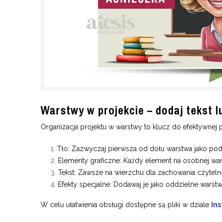
Warstwy w projekcie – dodaj tekst lu
Organizacja projektu w warstwy to klucz do efektywnej 
Tło: Zazwyczaj pierwsza od dołu warstwa jako pod
Elementy graficzne: Każdy element na osobnej warst
Tekst: Zawsze na wierzchu dla zachowania czyteln
Efekty specjalne: Dodawaj je jako oddzielne warstw
W celu ułatwienia obsługi dostępne są pliki w dziale
Ins