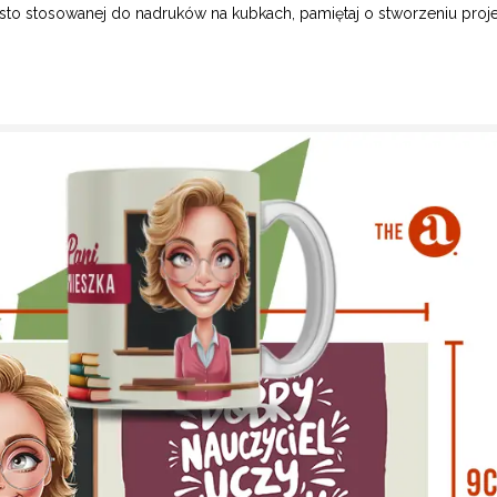
ęsto stosowanej do nadruków na kubkach, pamiętaj o stworzeniu proj