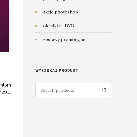
akcje photoshop
okładki na DVD
zestawy promocyjne
WYSZUKAJ PRODUKT
entom
Search
 stać
.