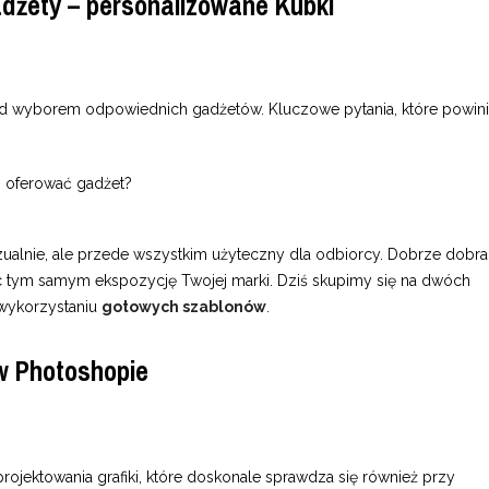
dżety – personalizowane Kubki
nad wyborem odpowiednich gadżetów. Kluczowe pytania, które powin
z oferować gadżet?
wizualnie, ale przede wszystkim użyteczny dla odbiorcy. Dobrze dobr
jąc tym samym ekspozycję Twojej marki. Dziś skupimy się na dwóch
 wykorzystaniu
gotowych szablonów
.
 w Photoshopie
rojektowania grafiki, które doskonale sprawdza się również przy