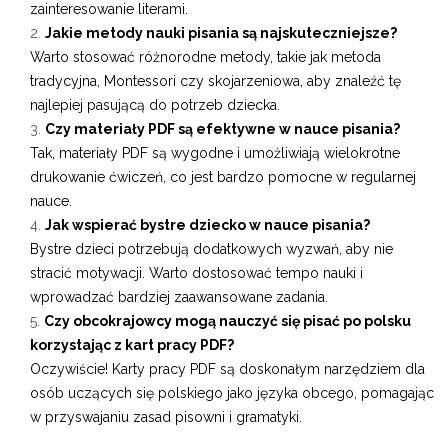
zainteresowanie literami.
Jakie metody nauki pisania są najskuteczniejsze?
Warto stosować różnorodne metody, takie jak metoda
tradycyjna, Montessori czy skojarzeniowa, aby znaleźć tę
najlepiej pasującą do potrzeb dziecka.
Czy materiały PDF są efektywne w nauce pisania?
Tak, materiały PDF są wygodne i umożliwiają wielokrotne
drukowanie ćwiczeń, co jest bardzo pomocne w regularnej
nauce.
Jak wspierać bystre dziecko w nauce pisania?
Bystre dzieci potrzebują dodatkowych wyzwań, aby nie
stracić motywacji. Warto dostosować tempo nauki i
wprowadzać bardziej zaawansowane zadania.
Czy obcokrajowcy mogą nauczyć się pisać po polsku
korzystając z kart pracy PDF?
Oczywiście! Karty pracy PDF są doskonałym narzędziem dla
osób uczących się polskiego jako języka obcego, pomagając
w przyswajaniu zasad pisowni i gramatyki.