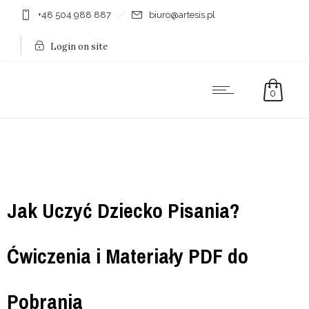
+48 504 988 887
biuro@artesis.pl
Login on site
0
Jak Uczyć Dziecko Pisania?
Ćwiczenia i Materiały PDF do
Pobrania