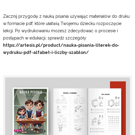
Zacznij przygodę z nauką pisania używając materiałów do druku
w formacie pdf, które ułatwią Twojemu dziecku rozpoczęcie
lekcji. Po wydrukowaniu możesz zdecydować o procesie i
postępach w edukacji, sprawdź szczegóły
:
https://artesis.pl/product/nauka-pisania-literek-do-
wydruku-pdf-alfabet-i-liczby-szablon/