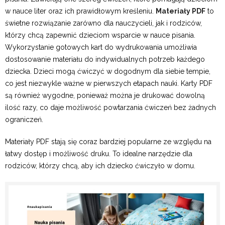
w nauce liter oraz ich prawidłowym kreśleniu.
Materiały PDF
to
świetne rozwiązanie zarówno dla nauczycieli, jak i rodziców,
którzy chcą zapewnić dzieciom wsparcie w nauce pisania.
Wykorzystanie gotowych kart do wydrukowania umożliwia
dostosowanie materiału do indywidualnych potrzeb każdego
dziecka. Dzieci mogą ćwiczyć w dogodnym dla siebie tempie,
co jest niezwykle ważne w pierwszych etapach nauki. Karty PDF
są również wygodne, ponieważ można je drukować dowolną
ilość razy, co daje możliwość powtarzania ćwiczeń bez żadnych
ograniczeń.
Materiały PDF stają się coraz bardziej popularne ze względu na
łatwy dostęp i możliwość druku. To idealne narzędzie dla
rodziców, którzy chcą, aby ich dziecko ćwiczyło w domu.