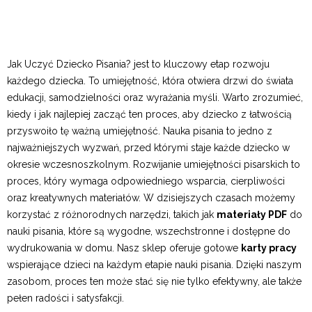
Jak Uczyć Dziecko Pisania? jest to kluczowy etap rozwoju
każdego dziecka. To umiejętność, która otwiera drzwi do świata
edukacji, samodzielności oraz wyrażania myśli. Warto zrozumieć,
kiedy i jak najlepiej zacząć ten proces, aby dziecko z łatwością
przyswoiło tę ważną umiejętność. Nauka pisania to jedno z
najważniejszych wyzwań, przed którymi staje każde dziecko w
okresie wczesnoszkolnym. Rozwijanie umiejętności pisarskich to
proces, który wymaga odpowiedniego wsparcia, cierpliwości
oraz kreatywnych materiałów. W dzisiejszych czasach możemy
korzystać z różnorodnych narzędzi, takich jak
materiały PDF
do
nauki pisania, które są wygodne, wszechstronne i dostępne do
wydrukowania w domu. Nasz sklep oferuje gotowe
karty pracy
wspierające dzieci na każdym etapie nauki pisania. Dzięki naszym
zasobom, proces ten może stać się nie tylko efektywny, ale także
pełen radości i satysfakcji.