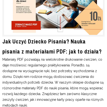
Jak Uczyć Dziecko Pisania? Nauka
pisania z materiałami PDF: jak to działa?
Materiały PDF pozwalają na wielokrotne drukowanie ćwiczeń, co
daje możliwość regularnego praktykowania. Ponadto, są
dostępne na wyciągnięcie ręki, bez potrzeby wychodzenia z
domu. Dzięki nim rodzice mogą dostosować ćwiczenia do
indywidualnych potrzeb dziecka. W naszym sklepie dostępne są
różnorodne materiały PDF do nauki pisania, które mogą wspierać
rozwój każdego dziecka. Znajdziesz tam zarówno klasyczne
zeszyty ćwiczeń, jak i innowacyjne karty pracy oparte na różnych
metodach nauki.