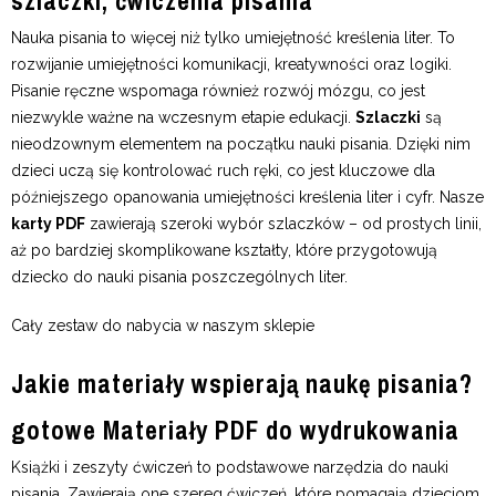
szlaczki, ćwiczenia pisania
Nauka pisania to więcej niż tylko umiejętność kreślenia liter. To
rozwijanie umiejętności komunikacji, kreatywności oraz logiki.
Pisanie ręczne wspomaga również rozwój mózgu, co jest
niezwykle ważne na wczesnym etapie edukacji.
Szlaczki
są
nieodzownym elementem na początku nauki pisania. Dzięki nim
dzieci uczą się kontrolować ruch ręki, co jest kluczowe dla
późniejszego opanowania umiejętności kreślenia liter i cyfr. Nasze
karty PDF
zawierają szeroki wybór szlaczków – od prostych linii,
aż po bardziej skomplikowane kształty, które przygotowują
dziecko do nauki pisania poszczególnych liter.
Cały zestaw do nabycia w naszym
sklepie
Jakie materiały wspierają naukę pisania?
gotowe
Materiały PDF
do wydrukowania
Książki i zeszyty ćwiczeń to podstawowe narzędzia do nauki
pisania. Zawierają one szereg ćwiczeń, które pomagają dzieciom