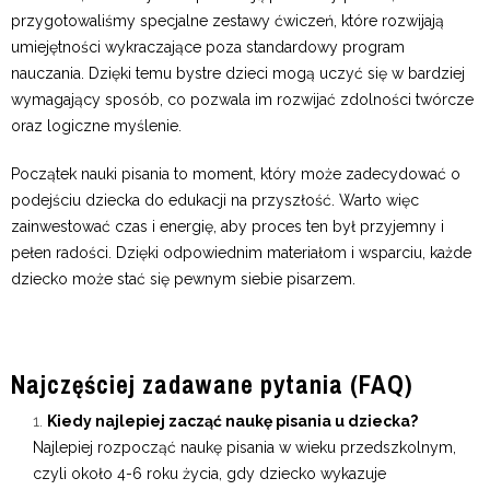
przygotowaliśmy specjalne zestawy ćwiczeń, które rozwijają
umiejętności wykraczające poza standardowy program
nauczania. Dzięki temu bystre dzieci mogą uczyć się w bardziej
wymagający sposób, co pozwala im rozwijać zdolności twórcze
oraz logiczne myślenie.
Początek nauki pisania to moment, który może zadecydować o
podejściu dziecka do edukacji na przyszłość. Warto więc
zainwestować czas i energię, aby proces ten był przyjemny i
pełen radości. Dzięki odpowiednim materiałom i wsparciu, każde
dziecko może stać się pewnym siebie pisarzem.
Najczęściej zadawane pytania (FAQ)
Kiedy najlepiej zacząć naukę pisania u dziecka?
Najlepiej rozpocząć naukę pisania w wieku przedszkolnym,
czyli około 4-6 roku życia, gdy dziecko wykazuje