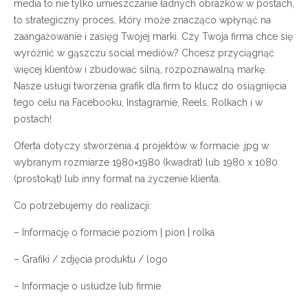
media to nie tylko umieszczanie ładnych obrazków w postach,
to strategiczny proces, który może znacząco wpłynąć na
zaangażowanie i zasięg Twojej marki. Czy Twoja firma chce się
wyróżnić w gąszczu social mediów? Chcesz przyciągnąć
więcej klientów i zbudować silną, rozpoznawalną markę.
Nasze usługi tworzenia grafik dla firm to klucz do osiągnięcia
tego celu na Facebooku, Instagramie, Reels, Rolkach i w
postach!
Oferta dotyczy stworzenia 4 projektów w formacie .jpg w
wybranym rozmiarze 1980×1980 (kwadrat) lub 1980 x 1080
(prostokąt) lub inny format na życzenie klienta.
Co potrzebujemy do realizacji:
– Informację o formacie poziom | pion | rolka
– Grafiki / zdjęcia produktu / logo
– Informacje o usłudze lub firmie