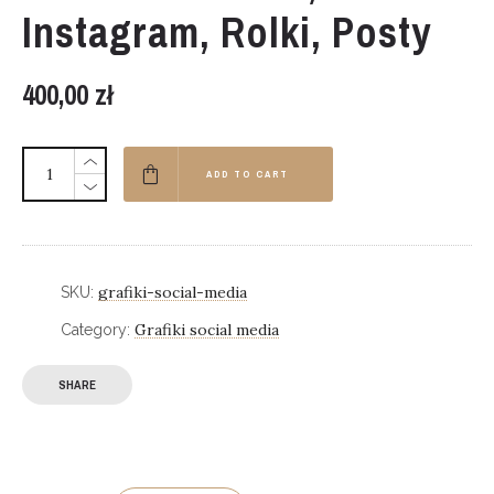
Instagram, Rolki, Posty
400,00
zł
ADD TO CART
grafiki-social-media
SKU:
Grafiki social media
Category:
SHARE