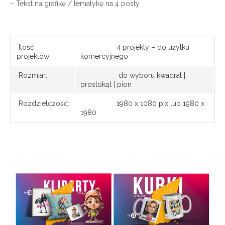
– Tekst na grafikę / tematykę na 4 posty
Ilość
4 projekty – do użytku
projektów:
komercyjnego
Rozmiar:
do wyboru kwadrat |
prostokąt | pion
Rozdzielczość:
1980 x 1080 pix lub 1980 x
1980