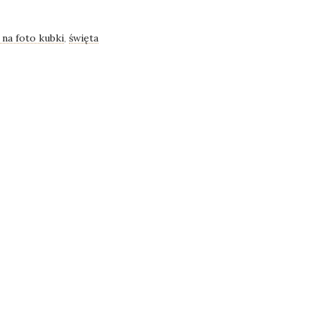
 na foto kubki
święta
,