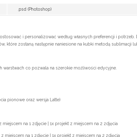
.psd (Photoshop)
ostosować i personalizować według własnych preferencji i potrzeb. 
w, które zostaną następnie naniesione na kubki metodą sublimacji lu
h warstwach co pozwala na szerokie możliwości edycyjne.
ęcia pionowe oraz wersja Latte)
z miejscem na 1 zdjęcie | 1x projekt z miejscem na 2 zdjęcia
 z miejscem na 1 zdjęcie | 1x projekt z miejscem na 2 zdjęcia