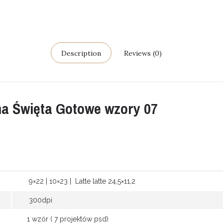
Description
Reviews (0)
na Święta Gotowe wzory 07
9×22 | 10×23 | Latte latte 24,5×11,2
300dpi
1 wzór ( 7 projektów psd)