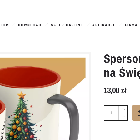
ATOR
DOWNLOAD
SKLEP ON-LINE
APLIKACJE
FIRMA
Sperso
na Świ
13,00
zł