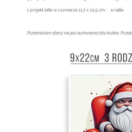
1 projekt latte w rozmiarze 11,2 x 24,5 cm : 1x latte
Przedmiotem oferty nie jest wykonanie foto kubka. Prze