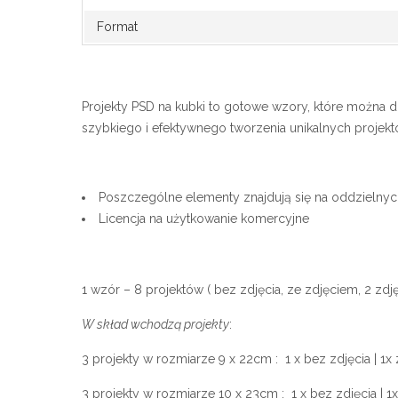
Format
Projekty PSD na kubki to gotowe wzory, które można d
szybkiego i efektywnego tworzenia unikalnych projektó
Poszczególne elementy znajdują się na oddzielnyc
Licencja na użytkowanie komercyjne
1 wzór – 8 projektów ( bez zdjęcia, ze zdjęciem, 2 zdj
W skład wchodzą projekty
:
3 projekty w rozmiarze 9 x 22cm : 1 x bez zdjęcia | 1x 
3 projekty w rozmiarze 10 x 23cm : 1 x bez zdjęcia | 1x