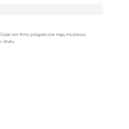
Dzięki nim firmy poligraficzne mają możliwość
b druku.