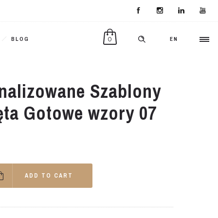
0
BLOG
EN
nalizowane Szablony
ęta Gotowe wzory 07
ADD TO CART