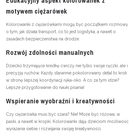
Edukacyjny aspekt kolorowanek z
motywem ciężarówek
Kolorowanki z ciężarówkami mogą być początkiem rozmowy
o tym, jak działa transport, co to jest logistyka, a nawet o
zasadach bezpieczeństwa na drodze.
Rozwój zdolności manualnych
Dziecko trzymające kredkę ćwiczy nie tylko swoje rączki, ale i
precyzję ruchów. Każdy starannie pokolorowany detal to krok
w stronę lepszej koordynacji ręka-oko. A co za tym idzie?
Lepsze przygotowanie do nauki pisania!
Wspieranie wyobraźni i kreatywności
Czy ciężarówka musi być szara? Nie! Może być różowa, w
paski, a nawet w kropki. Kolorowanki dają dzieciom możliwość
wyrażania siebie i rozwijania swojej kreatywności.