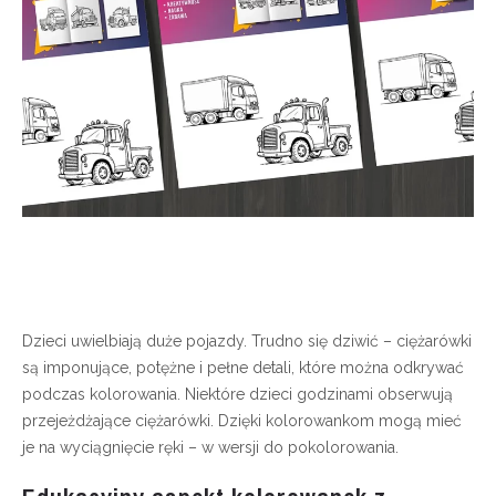
Dzieci uwielbiają duże pojazdy. Trudno się dziwić – ciężarówki
są imponujące, potężne i pełne detali, które można odkrywać
podczas kolorowania. Niektóre dzieci godzinami obserwują
przejeżdżające ciężarówki. Dzięki kolorowankom mogą mieć
je na wyciągnięcie ręki – w wersji do pokolorowania.