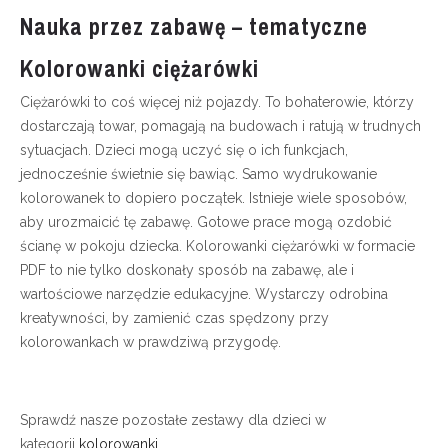
Nauka przez zabawę – tematyczne
Kolorowanki ciężarówki
Ciężarówki to coś więcej niż pojazdy. To bohaterowie, którzy
dostarczają towar, pomagają na budowach i ratują w trudnych
sytuacjach. Dzieci mogą uczyć się o ich funkcjach,
jednocześnie świetnie się bawiąc. Samo wydrukowanie
kolorowanek to dopiero początek. Istnieje wiele sposobów,
aby urozmaicić tę zabawę. Gotowe prace mogą ozdobić
ścianę w pokoju dziecka. Kolorowanki ciężarówki w formacie
PDF to nie tylko doskonały sposób na zabawę, ale i
wartościowe narzędzie edukacyjne. Wystarczy odrobina
kreatywności, by zamienić czas spędzony przy
kolorowankach w prawdziwą przygodę.
Sprawdź nasze pozostałe zestawy dla dzieci w
kategorii
kolorowanki