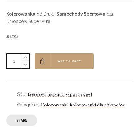
Kolorowanka
do Druku
Samochody Sportowe
dla
Chłopców Super Auta
In stock
ADD TO CART
kolorowanka-auta-sportowe-1
SKU:
Kolorowanki
kolorowanki dla chłopców
Categories:
,
SHARE