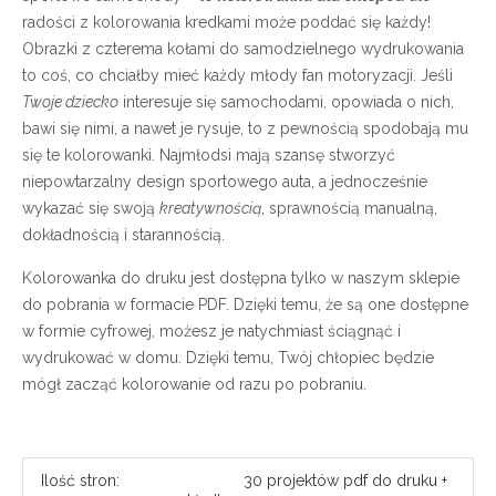
radości z kolorowania kredkami może poddać się każdy!
Obrazki z czterema kołami do samodzielnego wydrukowania
to coś, co chciałby mieć każdy młody fan motoryzacji. Jeśli
Twoje dziecko
interesuje się samochodami, opowiada o nich,
bawi się nimi, a nawet je rysuje, to z pewnością spodobają mu
się te kolorowanki. Najmłodsi mają szansę stworzyć
niepowtarzalny design sportowego auta, a jednocześnie
wykazać się swoją
kreatywnością
, sprawnością manualną,
dokładnością i starannością.
Kolorowanka do druku jest dostępna tylko w naszym sklepie
do pobrania w formacie PDF. Dzięki temu, że są one dostępne
w formie cyfrowej, możesz je natychmiast ściągnąć i
wydrukować w domu. Dzięki temu, Twój chłopiec będzie
mógł zacząć kolorowanie od razu po pobraniu.
Ilość stron:
30 projektów pdf do druku +