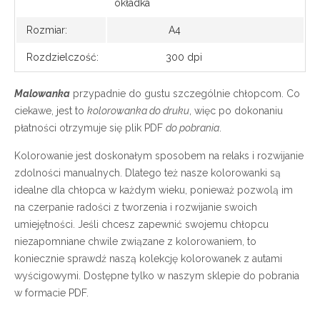
okładka
Rozmiar:
A4
Rozdzielczość:
300 dpi
Malowanka
przypadnie do gustu szczególnie chłopcom. Co
ciekawe, jest to
kolorowanka do druku
, więc po dokonaniu
płatności otrzymuje się plik PDF
do pobrania
.
Kolorowanie jest doskonałym sposobem na relaks i rozwijanie
zdolności manualnych. Dlatego też nasze kolorowanki są
idealne dla chłopca w każdym wieku, ponieważ pozwolą im
na czerpanie radości z tworzenia i rozwijanie swoich
umiejętności. Jeśli chcesz zapewnić swojemu chłopcu
niezapomniane chwile związane z kolorowaniem, to
koniecznie sprawdź naszą kolekcję kolorowanek z autami
wyścigowymi. Dostępne tylko w naszym sklepie do pobrania
w formacie PDF.