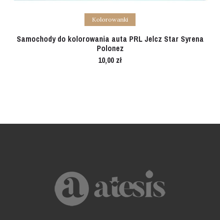
Add to cart
Kolorowanki
Samochody do kolorowania auta PRL Jelcz Star Syrena
Polonez
10,00
zł