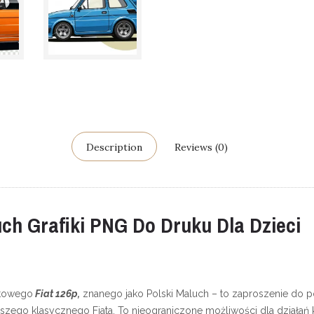
Description
Reviews (0)
uch Grafiki PNG Do Druku Dla Dzieci
ultowego
Fiat
126p
,
znanego jako Polski Maluch – to zaproszenie do po
aszego klasycznego Fiata. To nieograniczone możliwości dla działań 