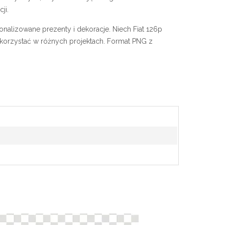
ji.
onalizowane prezenty i dekoracje. Niech Fiat 126p
ykorzystać w różnych projektach. Format PNG z
!