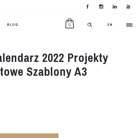
0
BLOG
EN
alendarz 2022 Projekty
towe Szablony A3