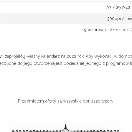
A3 / 29,7×42
300dpi / .ps
9 wzorów x 12 + okładki (
y
i zaprojektuj własny kalendarz na 2022 rok! Aby wykonać w domo
zbędne do jego otworzenia jest posiadanie jednego z programów tak
Przedmiotem oferty są wszystkie poniższe wzory: