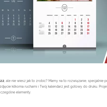
022
, ale nie wiesz jak to zrobić? Mamy na to rozwiązanie, specjalni
jęcie kilkoma ruchami i Twój kalendarz jest gotowy do druku. Pro
zczególne elementy.