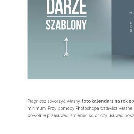
Pragniesz stworzyć własny
foto kalendarz na rok 2
minimum. Przy pomocy Photoshopa wstawisz własne zd
dowolnie przesuwać, zmieniać kolor czy usuwać pos