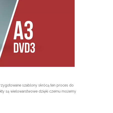
e przygotowane szablony skrócą ten proces do
jekty są wielowarstwowe dzięki czemu możemy