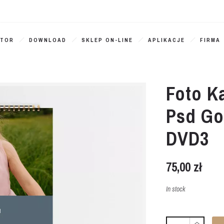
ATOR
DOWNLOAD
SKLEP ON-LINE
APLIKACJE
FIRMA
Foto K
Psd Go
DVD3
75,00
zł
In stock