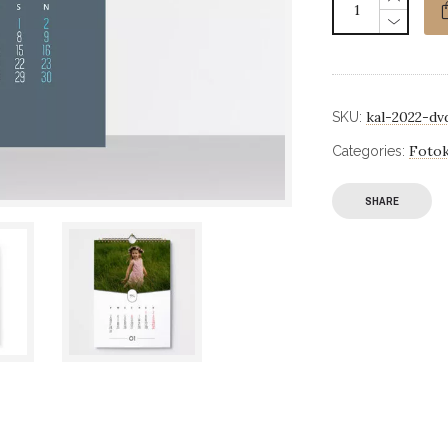
kal-2022-dv
SKU:
Fotok
Categories:
SHARE