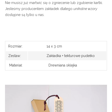
Nie musisz już martwić się o zgniecenie lub zgubienie kartki.
Jesteśmy producentem zakładek dlatego
unikalne wzory
dostępne są tylko u nas.
Rozmiar:
14 x 3 cm
Zestaw:
Zakładka + tekturowe pudełko
Materiał:
Drewniana sklejka