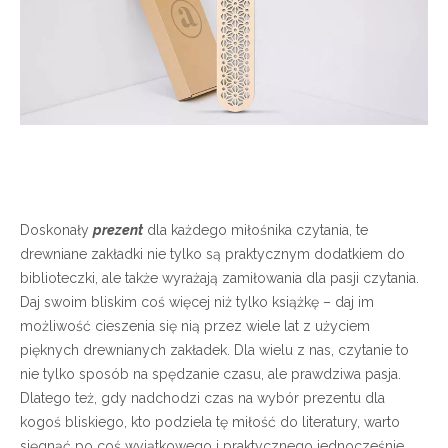
Doskonały
prezent
dla każdego miłośnika czytania, te
drewniane zakładki nie tylko są praktycznym dodatkiem do
biblioteczki, ale także wyrażają zamiłowania dla pasji czytania.
Daj swoim bliskim coś więcej niż tylko książkę – daj im
możliwość cieszenia się nią przez wiele lat z użyciem
pięknych drewnianych zakładek. Dla wielu z nas, czytanie to
nie tylko sposób na spędzanie czasu, ale prawdziwa pasja.
Dlatego też, gdy nadchodzi czas na wybór prezentu dla
kogoś bliskiego, kto podziela tę miłość do literatury, warto
sięgnąć po coś wyjątkowego i praktycznego jednocześnie.