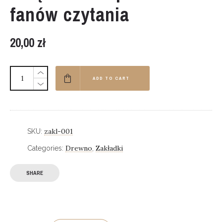
fanów czytania
20,00
zł
ADD TO CART
zakl-001
SKU:
Drewno
Zakładki
Categories:
,
SHARE