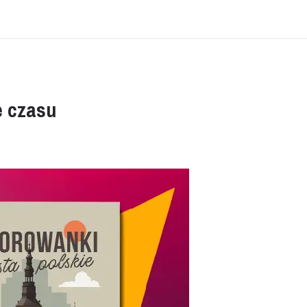
e czasu