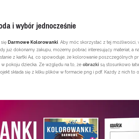
oda i wybór jednocześnie
 się
Darmowe Kolorowanki
. Aby móc skorzystać z tej możliwości
Kiedy już dokonamy zakupu, możemy pobrać interesujący materiał, a
stanie z kartki A4, co spowoduje, że kolorowanie poszczególnych p
w pokoju dziecka. Ze względu na to, że
obrazki
są stosunkowo łatw
ekt składa się z kilku plików w formacie png i pdf. Każdy z nich 