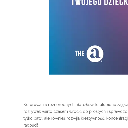
Kolorowanie różnorodnych
obrazków
to ulubione zajęc
rozrywek warto czasem wrócić do prostych i sprawdzo
tylko bawi, ale również rozwija kreatywność, koncent
radości!