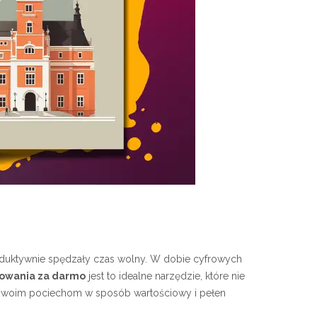
produktywnie spędzały czas wolny. W dobie cyfrowych
kowania za darmo
jest to idealne narzędzie, które nie
as swoim pociechom w sposób wartościowy i pełen