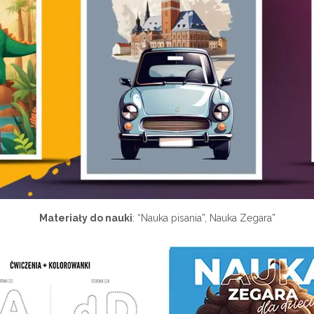
Materiały do nauki
: “Nauka pisania”, Nauka Zegara”