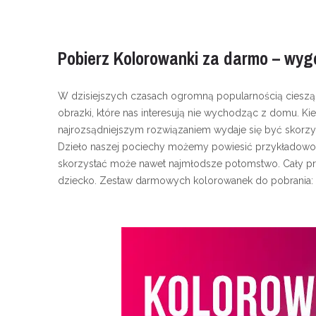
Pobierz Kolorowanki za darmo – wyg
W dzisiejszych czasach ogromną popularnością cieszą
obrazki, które nas interesują nie wychodząc z domu. 
najrozsądniejszym rozwiązaniem wydaje się być skorzy
Dzieło naszej pociechy możemy powiesić przykładowo 
skorzystać może nawet najmłodsze potomstwo. Cały proj
dziecko. Zestaw darmowych kolorowanek do pobrania: