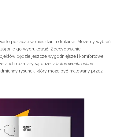
, warto posiadać w mieszkaniu drukarkę. Możemy wybrać
 następnie go wydrukować. Zdecydowanie
rojektów będzie jeszcze wygodniejsze i komfortowe.
e, a ich rozmiary są duże, z
kolorowanki online
to odmienny rysunek, który może być malowany przez