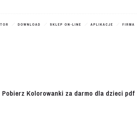
ATOR
DOWNLOAD
SKLEP ON-LINE
APLIKACJE
FIRMA
Pobierz Kolorowanki za darmo dla dzieci pdf