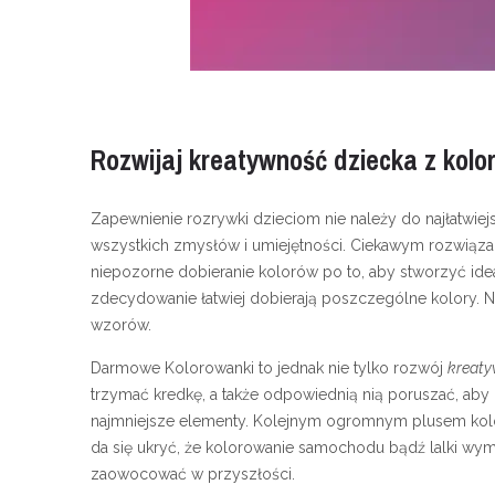
Rozwijaj kreatywność dziecka z kol
Zapewnienie rozrywki dzieciom nie należy do najłatwiej
wszystkich zmysłów i umiejętności. Ciekawym rozwiąz
niepozorne dobieranie kolorów po to, aby stworzyć ide
zdecydowanie łatwiej dobierają poszczególne kolory. Ni
wzorów.
Darmowe Kolorowanki to jednak nie tylko rozwój
kreaty
trzymać kredkę, a także odpowiednią nią poruszać, aby
najmniejsze elementy. Kolejnym ogromnym plusem kolor
da się ukryć, że kolorowanie samochodu bądź lalki wyma
zaowocować w przyszłości.