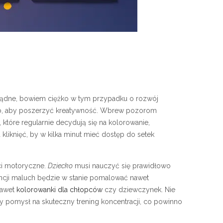
rozsądne, bowiem ciężko w tym przypadku o rozwój
 to, aby poszerzyć kreatywność. Wbrew pozorom
które regularnie decydują się na kolorowanie,
kliknięć, by w kilka minut mieć dostęp do setek
ci motoryczne.
Dziecko
musi nauczyć się prawidłowo
encji maluch będzie w stanie pomalować nawet
nawet
kolorowanki dla chłopców
czy dziewczynek. Nie
ry pomysł na skuteczny trening koncentracji, co powinno