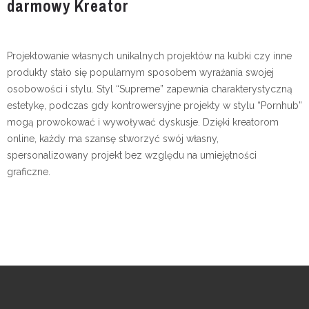
darmowy Kreator
Projektowanie własnych unikalnych projektów na kubki czy inne
produkty stało się popularnym sposobem wyrażania swojej
osobowości i stylu. Styl “Supreme” zapewnia charakterystyczną
estetykę, podczas gdy kontrowersyjne projekty w stylu “Pornhub”
mogą prowokować i wywoływać dyskusje. Dzięki kreatorom
online, każdy ma szansę stworzyć swój własny,
spersonalizowany projekt bez względu na umiejętności
graficzne.