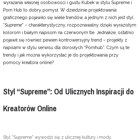
wyrażania własnej osobowości i gustu Kubek w stylu Supreme i
Porn Hub to dobry pomysł. W dziedzinie projektowania
graficznego pojawiło się wiele trendów, a jednym z nich jest styl
“
Supreme
” – charakterystyczny, rozpoznawalny dzięki wyrazistym
kolorom i białym napisom na czerwonym tle. Jednakże, ostatnio
pojawił się również pewien kontrowersyjny trend – projekty z
napisami w stylu serwisu dla dorosłych “Pornhub”. Czym są te
trendy i jak można wykorzystać je do projektowania przy
pomocy kreatora online?
Styl “Supreme”: Od Ulicznych Inspiracji do
Kreatorów Online
Styl “Supreme” wywodzi się z ulicznej kultury i mody.