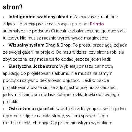
stron?
Inteligentne szablony układu:
Zaznaczasz 4 ulubione
zdjęcia i przeciągasz je na stronę, a
program
Printio
automatycznie podsuwa Ci idealnie zbalansowane, gotowe siatki
(układy). Nie musisz ręcznie wyrównywać marginesów.
Wizualny system Drag & Drop:
Po prostu przeciągaj zdjęcia
ze swojej galerii na projekt. Od razu widzisz, czy strona robi się
zbyt tłoczna, czy może warto dodać jeszcze jeden kadr.
Elastyczna liczba stron:
Wybierając naszą darmową
aplikację do projektowania albumu, nie musisz na samym
początku sztywno deklarować objętości. Jeśli w trakcie
projektowania okaże się, że zdjęć jest więcej niż zakładałeś,
jednym kliknięciem dodasz kolejne rozkładówki do swojego
projektu.
Ostrzeżenia o jakości:
Nawet jeśli zdecydujesz się na jedno
ogromne zdjęcie na całą stronę, system sprawdzi jego
rozdzielczość, chroniąc Cię przed nieostrym wydrukiem.