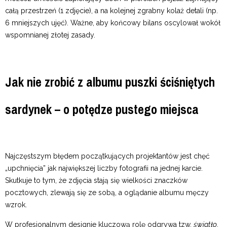
całą przestrzeń (1 zdjęcie), a na kolejnej zgrabny kolaż detali (np.
6 mniejszych ujęć). Ważne, aby końcowy bilans oscylował wokół
wspomnianej złotej zasady.
Jak nie zrobić z albumu puszki ściśniętych
sardynek – o potędze pustego miejsca
Najczęstszym błędem początkujących projektantów jest chęć
„upchnięcia” jak największej liczby fotografii na jednej karcie.
Skutkuje to tym, że zdjęcia stają się wielkości znaczków
pocztowych, zlewają się ze sobą, a oglądanie albumu męczy
wzrok.
W profesjonalnym designie kluczową rolę odgrywa tzw.
światło
,