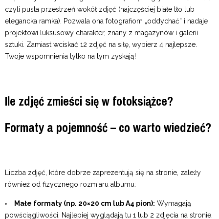
czyli pusta przestrzeń wokół zdjęć (najczęściej białe tło lub
elegancka ramka). Pozwala ona fotografiom „oddychać” i nadaje
projektowi luksusowy charakter, znany z magazynów i galerii
sztuki. Zamiast wciskać 12 zdjęć na siłę, wybierz 4 najlepsze.
Twoje wspomnienia tylko na tym zyskają!
Ile zdjęć zmieści się w fotoksiążce?
Formaty a pojemność – co warto wiedzieć?
Liczba zdjęć, które dobrze zaprezentują się na stronie, zależy
również od fizycznego rozmiaru albumu:
Małe formaty (np. 20×20 cm lub A4 pion):
Wymagają
powściągliwości. Najlepiej wyglądają tu 1 lub 2 zdjęcia na stronie.