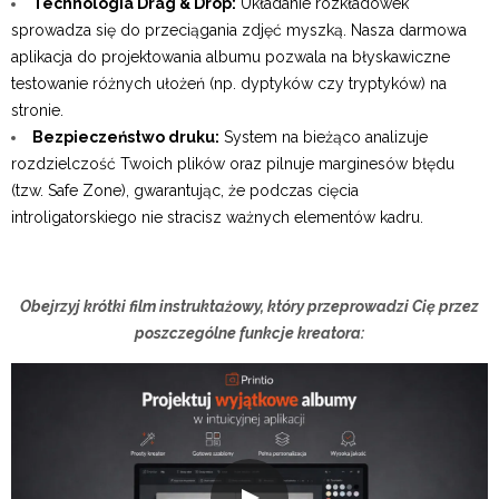
Technologia Drag & Drop:
Układanie rozkładówek
sprowadza się do przeciągania zdjęć myszką. Nasza darmowa
aplikacja do projektowania albumu pozwala na błyskawiczne
testowanie różnych ułożeń (np. dyptyków czy tryptyków) na
stronie.
Bezpieczeństwo druku:
System na bieżąco analizuje
rozdzielczość Twoich plików oraz pilnuje marginesów błędu
(tzw. Safe Zone), gwarantując, że podczas cięcia
introligatorskiego nie stracisz ważnych elementów kadru.
Obejrzyj krótki film instruktażowy, który przeprowadzi Cię przez
poszczególne funkcje kreatora: