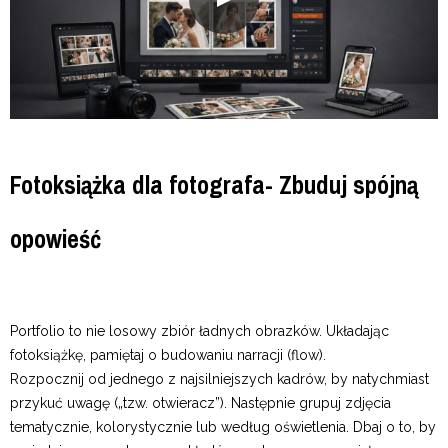
Fotoksiążka dla fotografa- Zbuduj spójną
opowieść
Portfolio to nie losowy zbiór ładnych obrazków. Układając
fotoksiążkę, pamiętaj o budowaniu narracji (flow).
Rozpocznij od jednego z najsilniejszych kadrów, by natychmiast
przykuć uwagę („tzw. otwieracz”). Następnie grupuj zdjęcia
tematycznie, kolorystycznie lub według oświetlenia. Dbaj o to, by