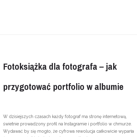
Fotoksiążka dla fotografa – jak
przygotować portfolio w albumie
W dzisiejszych czasach każdy fotograf ma stronę internetową,
świetnie prowadzony profil na Instagramie i portfolio w chmurze.
Wydawać by się mogło, że cyfrowa rewolucja całkowicie wyparła