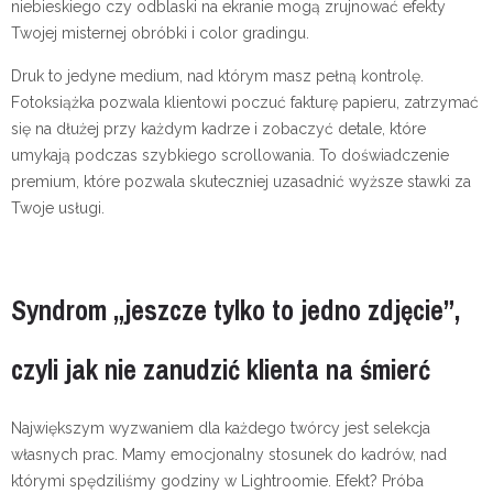
niebieskiego czy odblaski na ekranie mogą zrujnować efekty
Twojej misternej obróbki i color gradingu.
Druk to jedyne medium, nad którym masz pełną kontrolę.
Fotoksiążka pozwala klientowi poczuć fakturę papieru, zatrzymać
się na dłużej przy każdym kadrze i zobaczyć detale, które
umykają podczas szybkiego scrollowania. To doświadczenie
premium, które pozwala skuteczniej uzasadnić wyższe stawki za
Twoje usługi.
Syndrom „jeszcze tylko to jedno zdjęcie”,
czyli jak nie zanudzić klienta na śmierć
Największym wyzwaniem dla każdego twórcy jest selekcja
własnych prac. Mamy emocjonalny stosunek do kadrów, nad
którymi spędziliśmy godziny w Lightroomie. Efekt? Próba