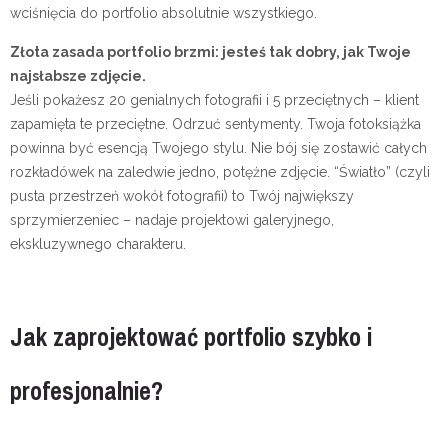
wciśnięcia do portfolio absolutnie wszystkiego.
Złota zasada portfolio brzmi: jesteś tak dobry, jak Twoje
najsłabsze zdjęcie.
Jeśli pokażesz 20 genialnych fotografii i 5 przeciętnych – klient
zapamięta te przeciętne. Odrzuć sentymenty. Twoja fotoksiążka
powinna być esencją Twojego stylu. Nie bój się zostawić całych
rozkładówek na zaledwie jedno, potężne zdjęcie. “Światło” (czyli
pusta przestrzeń wokół fotografii) to Twój największy
sprzymierzeniec – nadaje projektowi galeryjnego,
ekskluzywnego charakteru.
Jak zaprojektować portfolio szybko i
profesjonalnie?