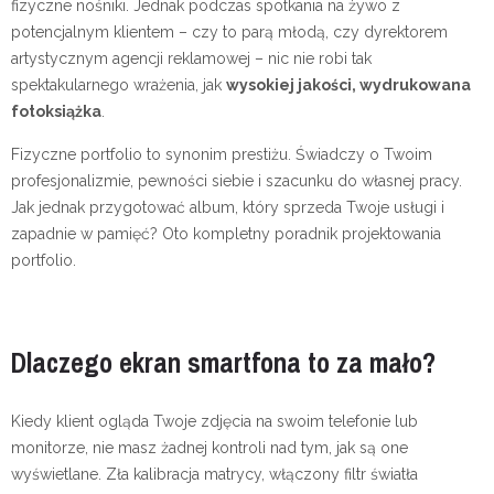
fizyczne nośniki. Jednak podczas spotkania na żywo z
potencjalnym klientem – czy to parą młodą, czy dyrektorem
artystycznym agencji reklamowej – nic nie robi tak
spektakularnego wrażenia, jak
wysokiej jakości, wydrukowana
fotoksiążka
.
Fizyczne portfolio to synonim prestiżu. Świadczy o Twoim
profesjonalizmie, pewności siebie i szacunku do własnej pracy.
Jak jednak przygotować album, który sprzeda Twoje usługi i
zapadnie w pamięć? Oto kompletny poradnik projektowania
portfolio.
Dlaczego ekran smartfona to za mało?
Kiedy klient ogląda Twoje zdjęcia na swoim telefonie lub
monitorze, nie masz żadnej kontroli nad tym, jak są one
wyświetlane. Zła kalibracja matrycy, włączony filtr światła