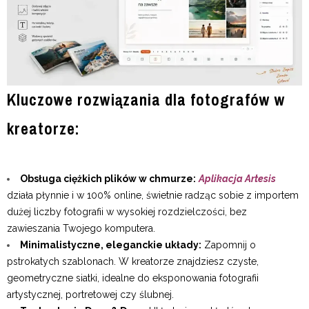
Kluczowe rozwiązania dla fotografów w
kreatorze:
Obsługa ciężkich plików w chmurze:
Aplikacja Artesis
działa płynnie i w 100% online, świetnie radząc sobie z importem
dużej liczby fotografii w wysokiej rozdzielczości, bez
zawieszania Twojego komputera.
Minimalistyczne, eleganckie układy:
Zapomnij o
pstrokatych szablonach. W kreatorze znajdziesz czyste,
geometryczne siatki, idealne do eksponowania fotografii
artystycznej, portretowej czy ślubnej.