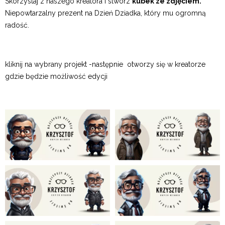
Skorzystaj z naszego kreatora i stwórz
kubek ze zdjęciem.
Niepowtarzalny prezent na Dzień Dziadka, który mu ogromną
radość.
kliknij na wybrany projekt -następnie otworzy się w kreatorze
gdzie będzie możliwość edycji