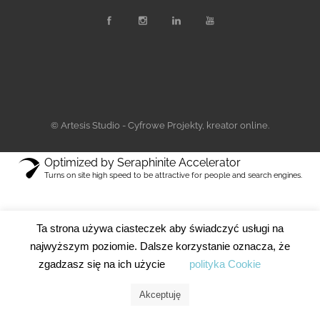
© Artesis Studio - Cyfrowe Projekty, kreator online.
Optimized by Seraphinite Accelerator
Turns on site high speed to be attractive for people and search engines.
Ta strona używa ciasteczek aby świadczyć usługi na
najwyższym poziomie. Dalsze korzystanie oznacza, że
zgadzasz się na ich użycie
polityka Cookie
Akceptuję