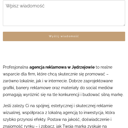
Wyślij wiadomość
Profesjonalna
agencja reklamowa w Jędrzejowie
to realne
wsparcie dla firm, które chcą skutecznie się promować –
zarówno lokalnie, jak i w internecie. Dobrze zaprojektowane
grafiki, banery reklamowe oraz materiały do social mediów
pomagają wyróżnić się na tle konkurencji i budować silną markę.
Jeśli zależy Ci na spójnej, estetycznej i skutecznej reklamie
wizualnej, współpraca z lokalną agencją to inwestycja, która
szybko przynosi efekty. Postaw na jakość, doświadczenie i
znajomość rynku – i zobacz, jak Twoja marka zyskuje na