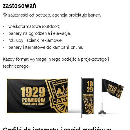
zastosowań
W zależności od potrzeb, agencja projektuje banery:
wielkoformatowe (outdoor),
banery na ogrodzenia i elewacje,
roll-upy i ścianki reklamowe,
banery internetowe do kampanii online.
Każdy format wymaga innego podejścia projektowego i
technicznego.
Grafiki do internetu i social mediów w