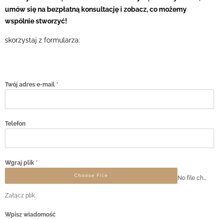
umów się na bezpłatną konsultację i zobacz, co możemy
wspólnie stworzyć!
skorzystaj z formularza:
Twój adres e-mail
*
Telefon
Wgraj plik
*
Choose File
No file chosen
Załącz plik
Wpisz wiadomość