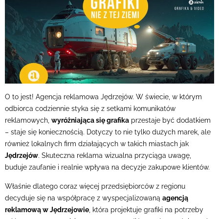
O to jest! Agencja reklamowa Jędrzejów. W świecie, w którym
odbiorca codziennie styka się z setkami komunikatów
reklamowych,
wyróżniająca się grafika
przestaje być dodatkiem
– staje się koniecznością. Dotyczy to nie tylko dużych marek, ale
również lokalnych firm działających w takich miastach jak
Jędrzejów
. Skuteczna reklama wizualna przyciąga uwagę,
buduje zaufanie i realnie wpływa na decyzje zakupowe klientów.
Właśnie dlatego coraz więcej przedsiębiorców z regionu
decyduje się na współpracę z wyspecjalizowaną
agencją
reklamową w Jędrzejowie
, która projektuje grafiki na potrzeby